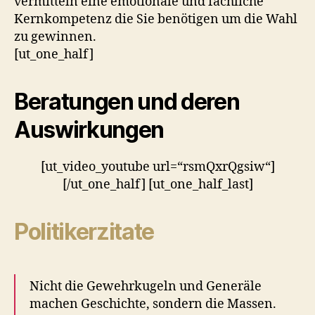
vermitteln eine emotionale und fachliche
Kernkompetenz die Sie benötigen um die Wahl
zu gewinnen.
[ut_one_half]
Beratungen und deren
Auswirkungen
[ut_video_youtube url=“rsmQxrQgsiw“]
[/ut_one_half] [ut_one_half_last]
Politikerzitate
Nicht die Gewehrkugeln und Generäle
machen Geschichte, sondern die Massen.