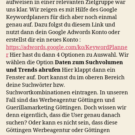
aufweisen in einer relevanten Zielgruppe war
uns klar. Wir zeigen es mit Hilfe des Google
Keywordplaners für dich aber noch einmal
genau auf. Dazu folgst du diesem Link und
nutzt dann dein Google Adwords Konto oder
erstellst dir ein neues Konto :
https://adwords.google.com/ko/KeywordPlanne
r
Hier hast du dann 4 Optionen zu Auswahl. Wir
wählen die Option
Daten zum Suchvolumen
und Trends abrufen
Hier klappt dann ein
Fenster auf. Dort kannst du im oberen Bereich
deine Suchwörter bzw.
Suchwortkombinationen eintragen. In unseren
Fall sind das Werbeagentur Göttingen und
Guerillamarketing Göttingen. Doch wissen wir
denn eigentlich, dass die User genau danach
suchen? Oder kann es nicht sein, dass diese
Göttingen Werbeagentur oder Göttingen