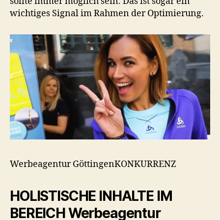
sollte immer möglich sein. Das ist sogar ein
wichtiges Signal im Rahmen der Optimierung.
Werbeagentur GöttingenKONKURRENZ
HOLISTISCHE INHALTE IM
BEREICH Werbeagentur