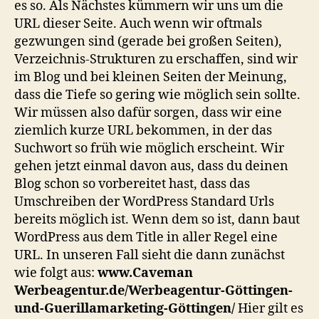
es so. Als Nächstes kümmern wir uns um die
URL dieser Seite. Auch wenn wir oftmals
gezwungen sind (gerade bei großen Seiten),
Verzeichnis-Strukturen zu erschaffen, sind wir
im Blog und bei kleinen Seiten der Meinung,
dass die Tiefe so gering wie möglich sein sollte.
Wir müssen also dafür sorgen, dass wir eine
ziemlich kurze URL bekommen, in der das
Suchwort so früh wie möglich erscheint. Wir
gehen jetzt einmal davon aus, dass du deinen
Blog schon so vorbereitet hast, dass das
Umschreiben der WordPress Standard Urls
bereits möglich ist. Wenn dem so ist, dann baut
WordPress aus dem Title in aller Regel eine
URL. In unseren Fall sieht die dann zunächst
wie folgt aus:
www.Caveman
Werbeagentur.de/Werbeagentur-Göttingen-
und-Guerillamarketing-Göttingen/
Hier gilt es