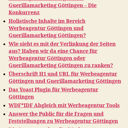
Guerillamarketing Göttingen – Die
Konkurrenz
Holistische Inhalte im Bereich
Werbeagentur Göttingen und
Guerillamarketing Göttingen?
Wie sieht es mit der Verlinkung der Seiten
aus? Haben wir da eine Chance für
Werbeagentur Göttingen oder
Guerillamarketing Göttingen zu ranken?
Überschrift H1 und URL für Werbeagentur
Göttingen und Guerillamarketing Göttingen
Das Yoast Plugin für Werbeagentur
Göttingen
WDF*IDF Abgleich mit Werbeagentur Tools
Answer the Public für die Fragen und
Feststellungen zu Werbeagentur Göttingen