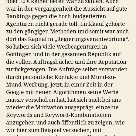
über 10 € keiner bereit war zu zahlen. Auch
war in der Vergangenheit die Aussicht auf gute
Rankings gegen die hoch-budgetierten
Agenturen nicht gerade toll. Linkkauf gehörte
zu den gängigen Methoden und somit war auch
dort das Kapital in „Regierungsverantwortung“.
So haben sich viele Werbeagenturen in
Göttingen und in der gesamten Republik auf
die vollen Auftragsbücher und ihre Reputation
zurückgezogen. Die Aufträge selbst entstanden
durch persönliche Kontakte und Mund-zu-
Mund-Werbung. Jetzt, in einer Zeit in der
Google mit neuen Algorithmen seine Werte
massiv verschoben hat, hat sich auch bei uns
wieder die Motivation ausgeprägt, einzelne
Keywords und Keyword-Kombinationen
anzugehen und auch öffentlich zu zeigen, wie
wir hier zum Beispiel versuchen, mit