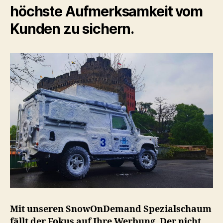
höchste Aufmerksamkeit vom
Kunden zu sichern.
Mit unseren SnowOnDemand Spezialschaum
fällt der Fokus auf Ihre Werbung. Der nicht