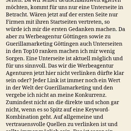
Seiten. Da wir selber deutschlandweit agieren
möchten, kommt für uns nur eine Unterseite in
Betracht. Wären jetzt auf der ersten Seite nur
Firmen mit ihren Startseiten vertreten, so
würde ich mir die ersten Gedanken machen. Da
aber zu Werbeagentur Göttingen sowie zu
Guerillamarketing Göttingen auch Unterseiten
in den Top10 ranken machen ich mir wenig
Sorgen. Eine Unterseite ist aktuell möglich und
für uns sinnvoll. Das wir die Werbeagentur
Agenturen jetzt hier nicht verlinken dürfte klar
sein oder? Jeder Link ist immer noch ein Wert
in der Welt der Guerillamarketing und den
vergebe ich nicht an meine Konkurrenz.
Zumindest nicht an die direkte und schon gar
nicht, wenn es so Spitz auf eine Keyword-
Kombination geht. Auf allgemeine und
vertrauensvolle Quellen zu verlinken ist und