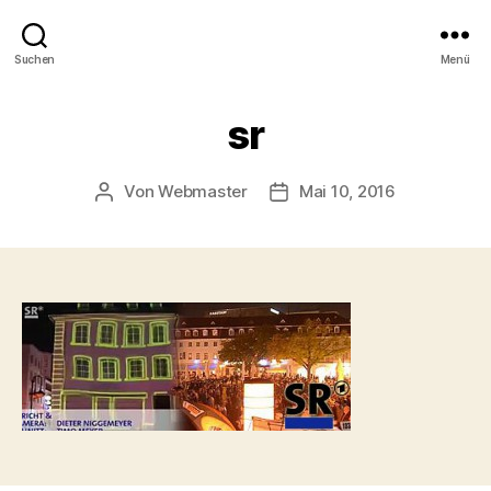
Suchen
Menü
sr
Von
Webmaster
Mai 10, 2016
Beitragsautor
Beitragsdatum