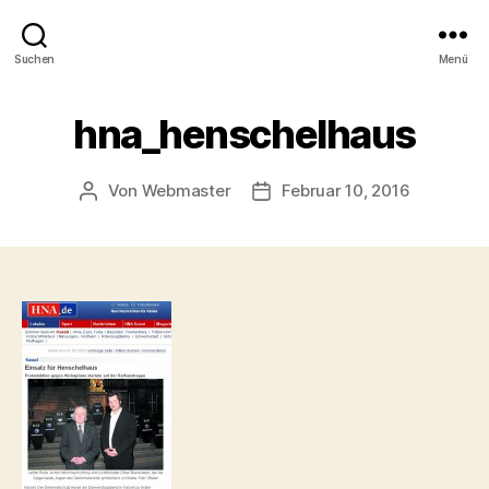
Suchen
Menü
hna_henschelhaus
Von
Webmaster
Februar 10, 2016
Beitragsautor
Beitragsdatum