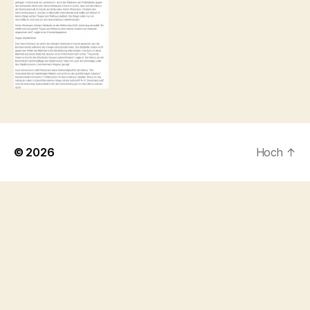
© 2026
Hoch
↑