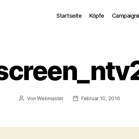
Startseite
Köpfe
Campaigni
screen_ntv
Von
Webmaster
Februar 10, 2016
Beitragsautor
Beitragsdatum