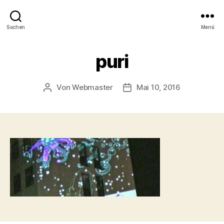
Suchen
Menü
puri
Von
Webmaster
Mai 10, 2016
Beitragsautor
Beitragsdatum