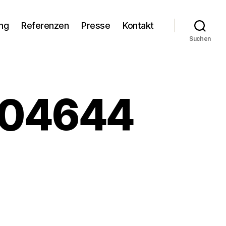
ng
Referenzen
Presse
Kontakt
Suchen
404644