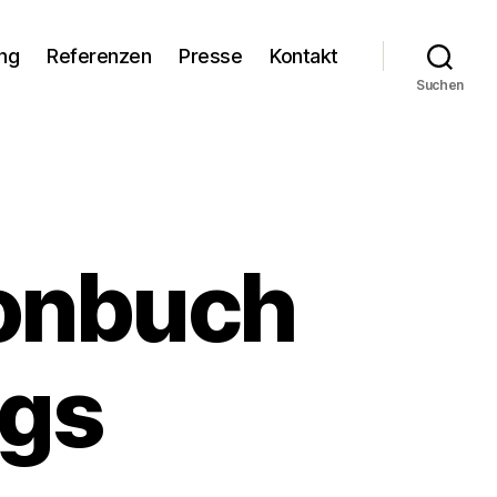
ng
Referenzen
Presse
Kontakt
Suchen
fonbuch
ngs