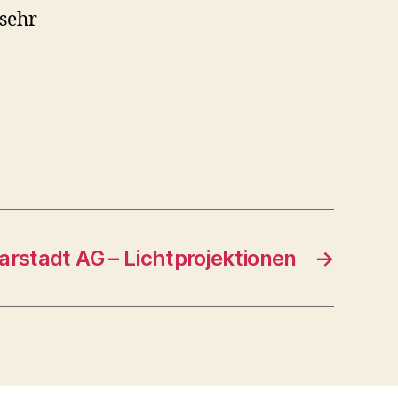
 sehr
arstadt AG – Lichtprojektionen
→