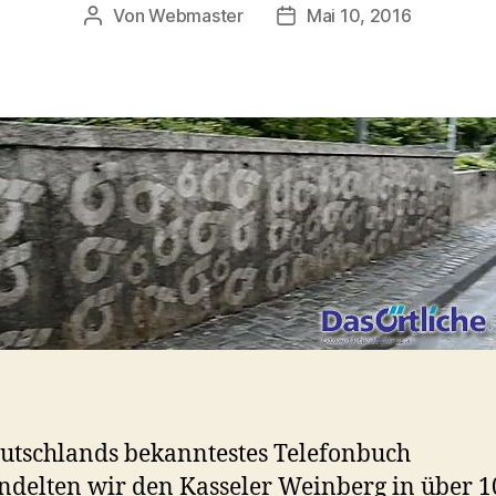
Von
Webmaster
Mai 10, 2016
Beitragsautor
Beitragsdatum
utschlands bekanntestes Telefonbuch
delten wir den Kasseler Weinberg in über 1