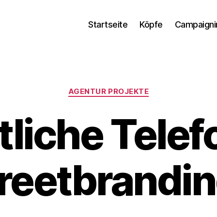
Startseite
Köpfe
Campaigni
Kategorien
AGENTUR PROJEKTE
tliche Tele
reetbrandi