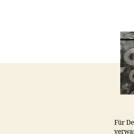
Für De
verwan