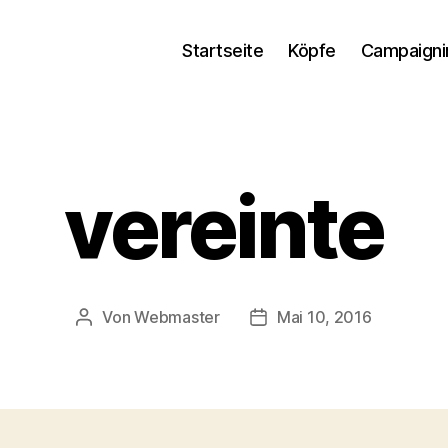
Startseite
Köpfe
Campaigni
vereinte
Von
Webmaster
Mai 10, 2016
Beitragsautor
Beitragsdatum