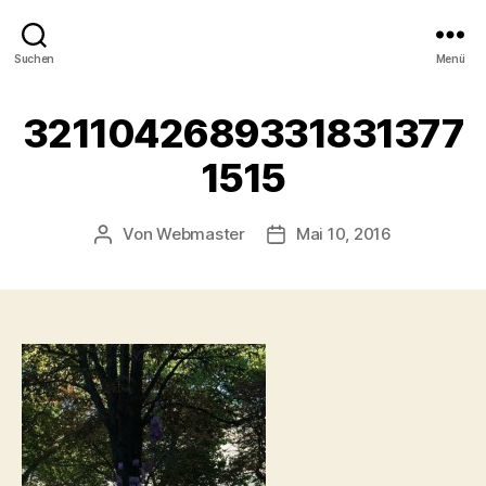
Suchen
Menü
3211042689331831377
1515
Von
Webmaster
Mai 10, 2016
Beitragsautor
Beitragsdatum