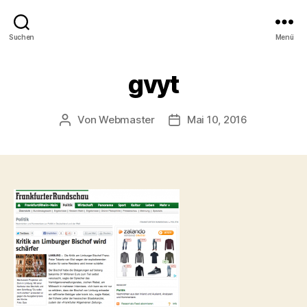
Suchen
Menü
gvyt
Von
Webmaster
Mai 10, 2016
Beitragsautor
Beitragsdatum