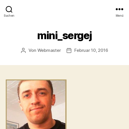
Suchen
Menü
mini_sergej
Von
Webmaster
Februar 10, 2016
Beitragsautor
Beitragsdatum