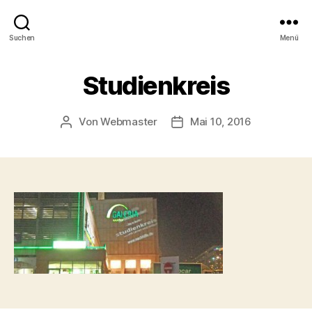
Suchen
Menü
Studienkreis
Von
Webmaster
Mai 10, 2016
Beitragsautor
Beitragsdatum