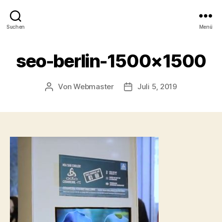
Suchen
Menü
seo-berlin-1500×1500
Von
Webmaster
Juli 5, 2019
Beitragsautor
Beitragsdatum